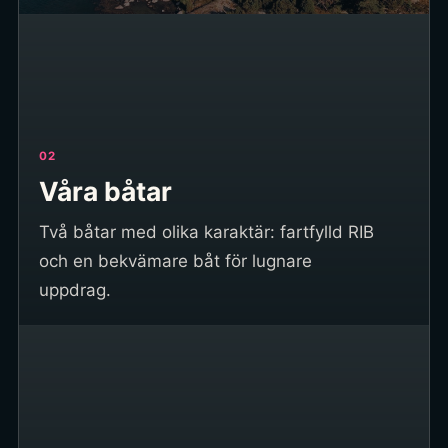
02
Våra båtar
Två båtar med olika karaktär: fartfylld RIB
och en bekvämare båt för lugnare
uppdrag.